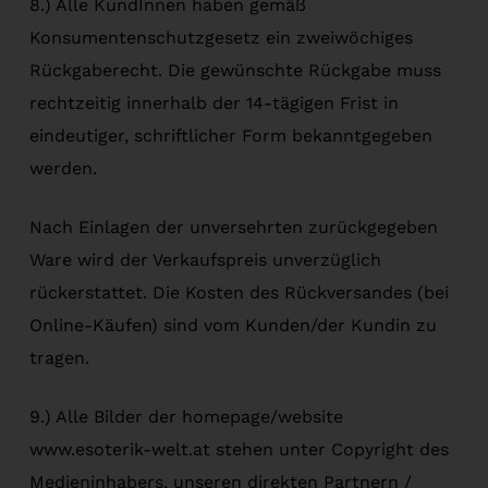
8.) Alle KundInnen haben gemäß
Konsumentenschutzgesetz ein zweiwöchiges
Rückgaberecht. Die gewünschte Rückgabe muss
rechtzeitig innerhalb der 14-tägigen Frist in
eindeutiger, schriftlicher Form bekanntgegeben
werden.
Nach Einlagen der unversehrten zurückgegeben
Ware wird der Verkaufspreis unverzüglich
rückerstattet. Die Kosten des Rückversandes (bei
Online-Käufen) sind vom Kunden/der Kundin zu
tragen.
9.) Alle Bilder der homepage/website
www.esoterik-welt.at stehen unter Copyright des
Medieninhabers, unseren direkten Partnern /