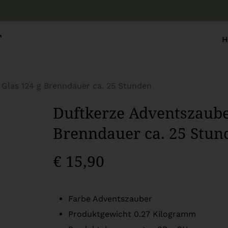
Warenkor
T
H
Glas 124 g Brenndauer ca. 25 Stunden
Duftkerze Adventszaube
Brenndauer ca. 25 Stun
€
15,90
Farbe Adventszauber
Produktgewicht 0.27 Kilogramm