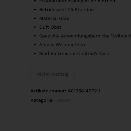
Produktabmessungen 8B x 8H cm
Betriebszeit 25 Stunden
Material Glas
Duft Obst
Spezielle Anwendungsbereiche Weihnac
Anlass Weihnachten
Sind Batterien enthalten? Nein
Nicht vorrätig
Artikelnummer:
4019581497211
Kategorie:
Kerzen