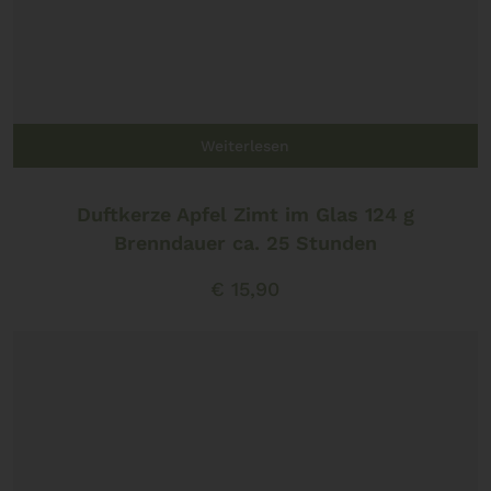
Weiterlesen
Duftkerze Apfel Zimt im Glas 124 g
Brenndauer ca. 25 Stunden
€
15,90