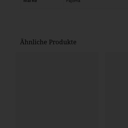
Marke
Pajoma
Ähnliche Produkte