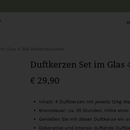
Warenkor
T
H
im Glas 4 Stk Adventszauber
Duftkerzen Set im Glas 
€
29,90
Inhalt: 4 Duftkerzen mit jeweils 124g W
Brenndauer: ca. 25 Stunden, Höhe einer
Genießen Sie mit dieser Duftkerze ein 
Dekorative und intensiv duftende Duftk