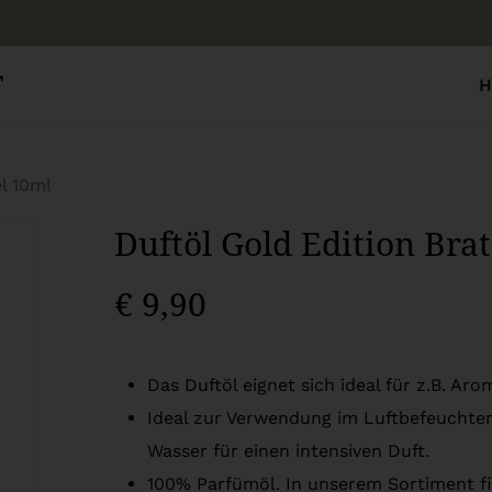
Warenkor
T
H
l 10ml
Duftöl Gold Edition Bra
€
9,90
Das Duftöl eignet sich ideal für z.B. Ar
Ideal zur Verwendung im Luftbefeuchter:
Wasser für einen intensiven Duft.
100% Parfümöl. In unserem Sortiment f