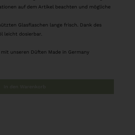
mationen auf dem Artikel beachten und mögliche
hützten Glasflaschen lange frisch. Dank des
l leicht dosierbar.
is mit unseren Düften Made in Germany
In den Warenkorb