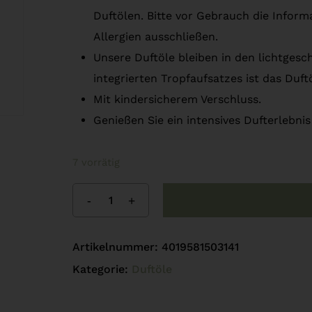
Duftölen. Bitte vor Gebrauch die Infor
Allergien ausschließen.
Unsere Duftöle bleiben in den lichtgesc
integrierten Tropfaufsatzes ist das Duftö
Mit kindersicherem Verschluss.
Genießen Sie ein intensives Dufterlebn
7 vorrätig
Artikelnummer:
4019581503141
Kategorie:
Duftöle