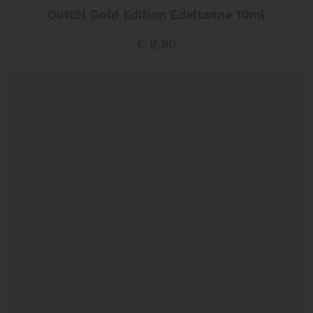
Duftöl Gold Edition Edeltanne 10ml
€
9,90