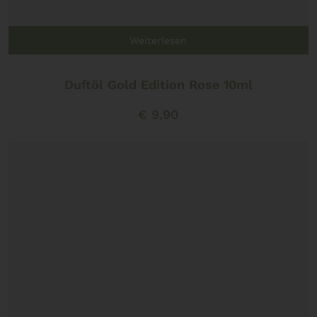
Weiterlesen
Duftöl Gold Edition Rose 10ml
€
9,90