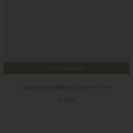
In den Warenkorb
Duftöl Gold Edition Zitrone 10 ml
€
9,90