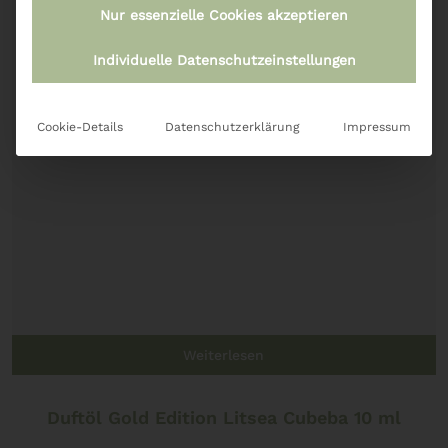
Nur essenzielle Cookies akzeptieren
Individuelle Datenschutzeinstellungen
Cookie-Details
Datenschutzerklärung
Impressum
Weiterlesen
Duftöl Gold Edition Litsea Cubeba 10 ml