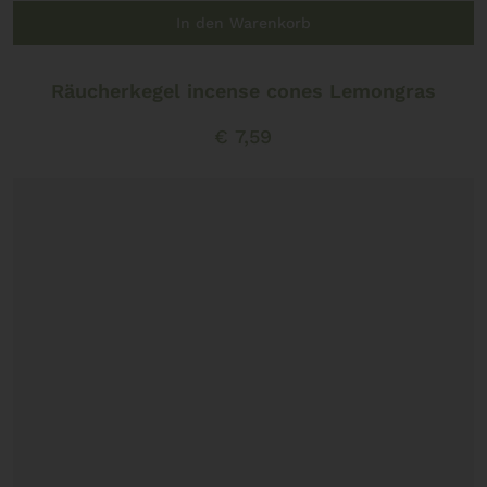
In den Warenkorb
Räucherkegel incense cones Lemongras
€
7,59