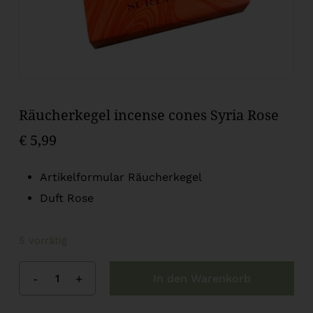
Räucherkegel incense cones Syria Rose
€
5,99
Artikelformular Räucherkegel
Duft Rose
5 vorrätig
In den Warenkorb