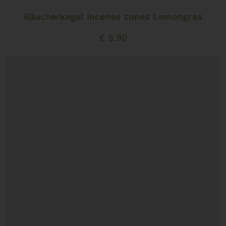
Räucherkegel incense cones Lemongras
€
5,90