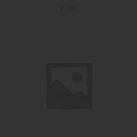
€
7,59