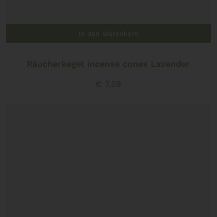
In den Warenkorb
Räucherkegel incense cones Lavender
€
7,59