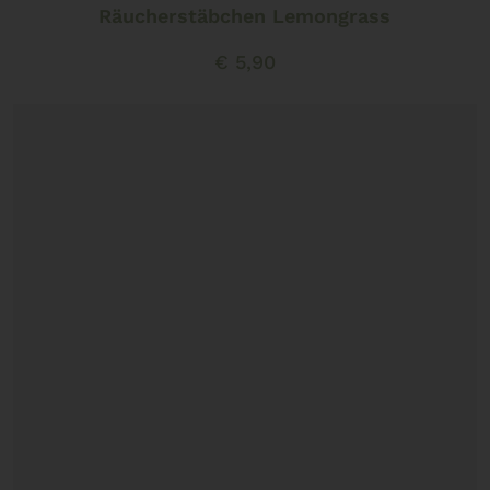
Räucherstäbchen Lemongrass
€
5,90