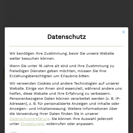
Mit di
Datenschutz
Wir benötigen Ihre Zustimmung, bevor Sie unsere Website
weiter besuchen können.
Wenn Sie unter 16 Jahre alt sind und Ihre Zustimmung zu
freiwilligen Diensten geben möchten, müssen Sie Ihre
In den Warenkorb
Erziehungsberechtigten um Erlaubnis bitten.
Wir verwenden Cookies und andere Technologien auf unserer
Website. Einige von ihnen sind essenziell, während andere uns
Räucherstäbchen Opium Flower
helfen, diese Website und Ihre Erfahrung zu verbessern.
Personenbezogene Daten können verarbeitet werden (z. B. IP-
Adressen), z. B. für personalisierte Anzeigen und Inhalte oder
€
5,90
Anzeigen- und Inhaltsmessung.
Weitere Informationen über
die Verwendung Ihrer Daten finden Sie in unserer
Datenschutzerklärung
.
Sie können Ihre Auswahl jederzeit
unter
Einstellungen
widerrufen oder anpassen.