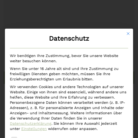
Mit di
Datenschutz
Wir benötigen Ihre Zustimmung, bevor Sie unsere Website
weiter besuchen können.
Wenn Sie unter 16 Jahre alt sind und Ihre Zustimmung zu
freiwilligen Diensten geben möchten, müssen Sie Ihre
In den Warenkorb
Erziehungsberechtigten um Erlaubnis bitten.
Wir verwenden Cookies und andere Technologien auf unserer
Website. Einige von ihnen sind essenziell, während andere uns
Serviette 33x33cm – Natural X-Mas
helfen, diese Website und Ihre Erfahrung zu verbessern.
Personenbezogene Daten können verarbeitet werden (z. B. IP-
Adressen), z. B. für personalisierte Anzeigen und Inhalte oder
€
5,90
Anzeigen- und Inhaltsmessung.
Weitere Informationen über
die Verwendung Ihrer Daten finden Sie in unserer
Datenschutzerklärung
.
Sie können Ihre Auswahl jederzeit
unter
Einstellungen
widerrufen oder anpassen.