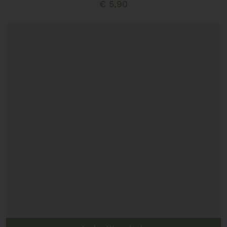
€
5,90