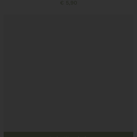
€
5,90