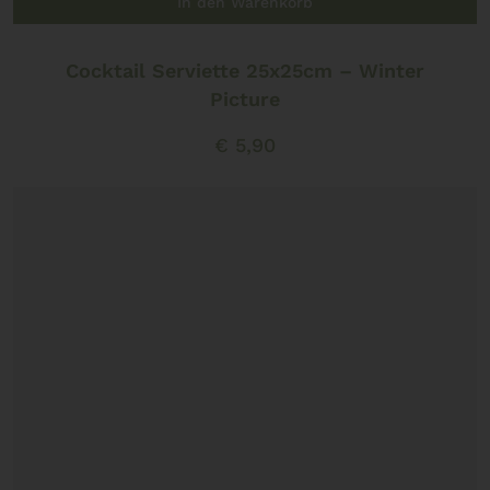
In den Warenkorb
Cocktail Serviette 25x25cm – Winter
Picture
€
5,90