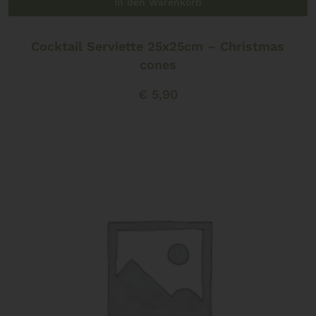
In den Warenkorb
Cocktail Serviette 25x25cm – Christmas
cones
€
5,90