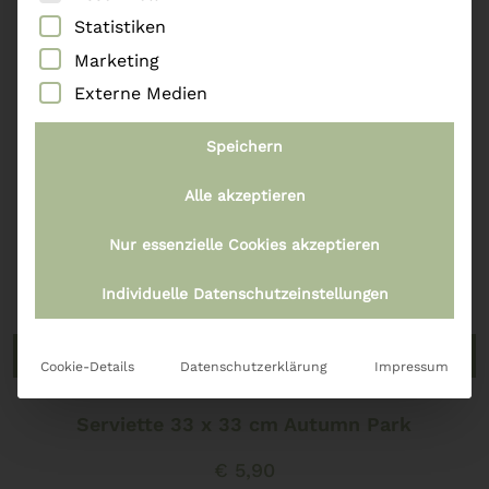
Statistiken
Marketing
Externe Medien
Speichern
Alle akzeptieren
Nur essenzielle Cookies akzeptieren
Individuelle Datenschutzeinstellungen
In den Warenkorb
Cookie-Details
Datenschutzerklärung
Impressum
Serviette 33 x 33 cm Autumn Park
€
5,90