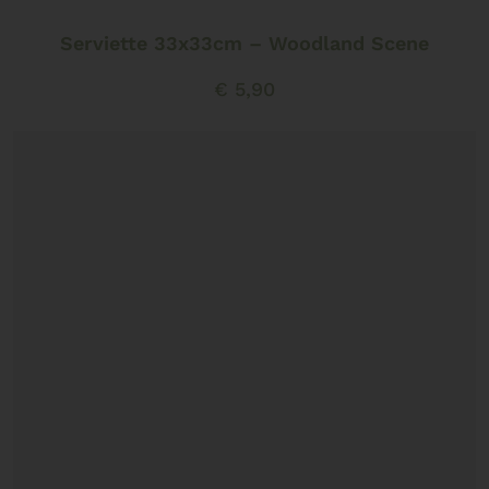
Serviette 33x33cm – Woodland Scene
€
5,90