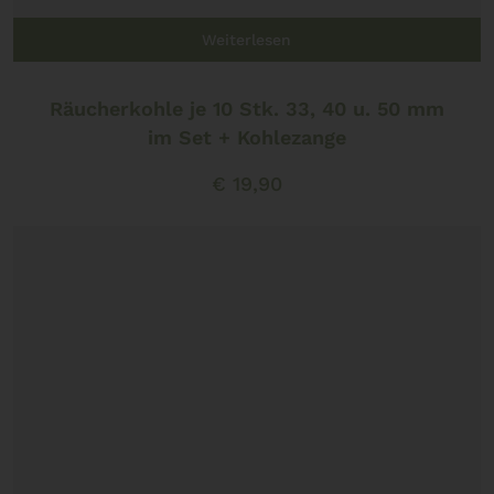
Weiterlesen
Räucherkohle je 10 Stk. 33, 40 u. 50 mm
im Set + Kohlezange
€
19,90