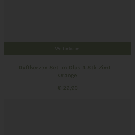
Weiterlesen
Duftkerzen Set im Glas 4 Stk Zimt –
Orange
€
29,90