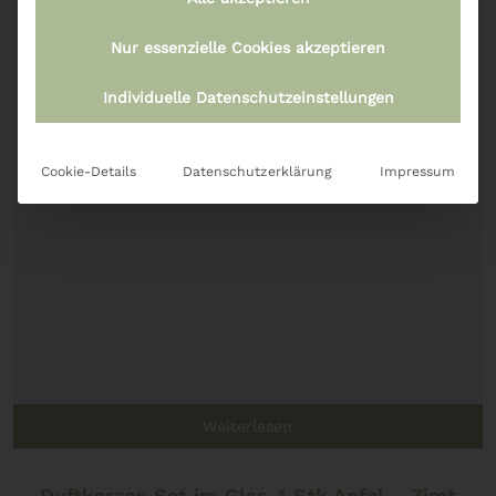
Nur essenzielle Cookies akzeptieren
Individuelle Datenschutzeinstellungen
Cookie-Details
Datenschutzerklärung
Impressum
Weiterlesen
Duftkerzen Set im Glas 4 Stk Apfel – Zimt