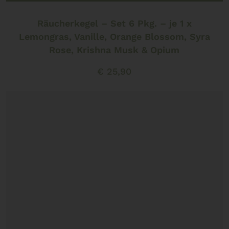
Räucherkegel – Set 6 Pkg. – je 1 x
Lemongras, Vanille, Orange Blossom, Syra
Rose, Krishna Musk & Opium
€
25,90