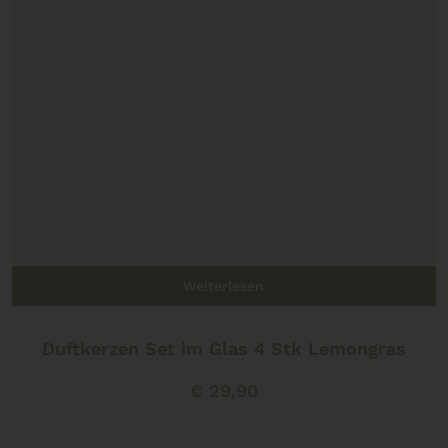
Weiterlesen
Duftkerzen Set im Glas 4 Stk Lemongras
€
29,90