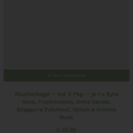
In den Warenkorb
Räucherkegel – Set 6 Pkg. – je 1 x Syra
Rose, Frankincense, Indra Sandal,
Singapore Patchouli, Opium & Krishna
Musk
€
25,90