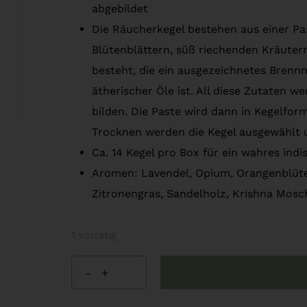
abgebildet
Die Räucherkegel bestehen aus einer Pa
Blütenblättern, süß riechenden Kräuter
besteht, die ein ausgezeichnetes Brennm
ätherischer Öle ist. All diese Zutaten 
bilden. Die Paste wird dann in Kegelfo
Trocknen werden die Kegel ausgewählt 
Ca. 14 Kegel pro Box für ein wahres ind
Aromen: Lavendel, Opium, Orangenblüten,
Zitronengras, Sandelholz, Krishna Mosc
1 vorrätig