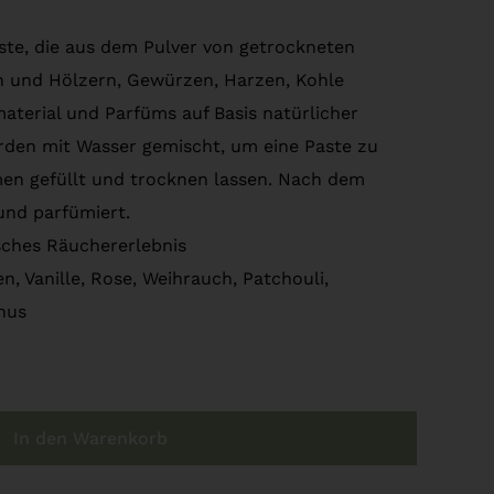
ste, die aus dem Pulver von getrockneten
n und Hölzern, Gewürzen, Harzen, Kohle
aterial und Parfüms auf Basis natürlicher
werden mit Wasser gemischt, um eine Paste zu
rmen gefüllt und trocknen lassen. Nach dem
und parfümiert.
isches Räuchererlebnis
 Vanille, Rose, Weihrauch, Patchouli,
hus
In den Warenkorb