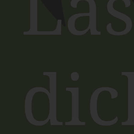
Las
dic