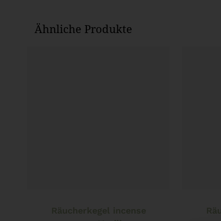
Ähnliche Produkte
In den Warenkorb
Räucherkegel incense
Räu