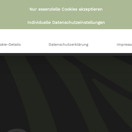
Nur essenzielle Cookies akzeptieren
€
7,59
€
5,99
Individuelle Datenschutzeinstellungen
okie-Details
Datenschutzerklärung
Impres