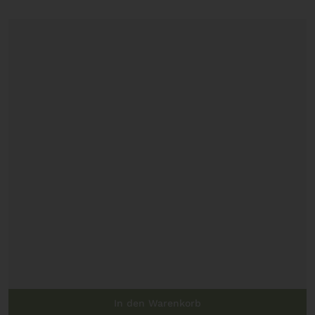
In den Warenkorb