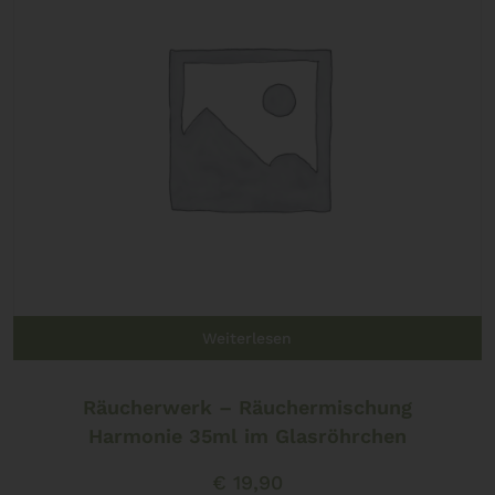
Weiterlesen
Räucherwerk – Räuchermischung
Harmonie 35ml im Glasröhrchen
€
19,90