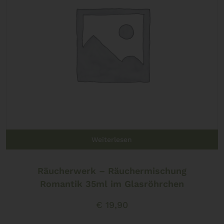
Weiterlesen
Räucherwerk – Räuchermischung
Romantik 35ml im Glasröhrchen
€
19,90