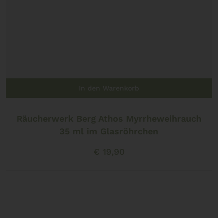
In den Warenkorb
Räucherwerk Berg Athos Myrrheweihrauch
35 ml im Glasröhrchen
€
19,90