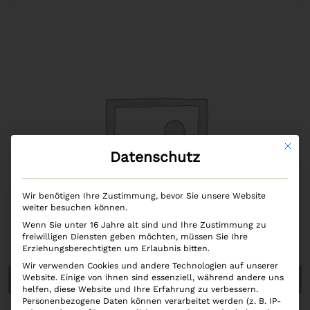
Mit di
Datenschutz
Wir benötigen Ihre Zustimmung, bevor Sie unsere Website
weiter besuchen können.
Wenn Sie unter 16 Jahre alt sind und Ihre Zustimmung zu
freiwilligen Diensten geben möchten, müssen Sie Ihre
Erziehungsberechtigten um Erlaubnis bitten.
Wir verwenden Cookies und andere Technologien auf unserer
Website. Einige von ihnen sind essenziell, während andere uns
In den Warenkorb
helfen, diese Website und Ihre Erfahrung zu verbessern.
Personenbezogene Daten können verarbeitet werden (z. B. IP-