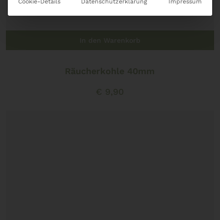
Cookie-Details
Datenschutzerklärung
Impressum
In den Warenkorb
Räucherkohle 40mm
€
9,90